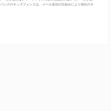
トバンクのキッズフォン２は、メール送信の仕組みにより他社のキ