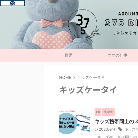
育児
ママの仕事
HOME
>
キッズケータイ
キッズケータイ
PR
小学生
キッズ携帯同士の
2023/9/4
キッズ
キッズケータイ同士の