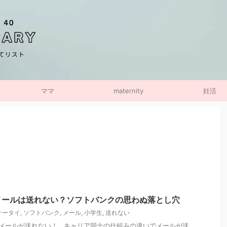
ママ
maternity
妊活
メールは送れない？ソフトバンクの思わぬ落とし穴
ケータイ
,
ソフトバンク
,
メール
,
小学生
,
送れない
メールが送れない！ キャリア同士の仕組みの違いでメールが送