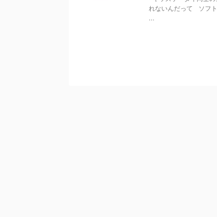
れないんだって ソフ
...