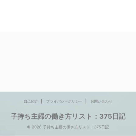
自己紹介
プライバシーポリシー
お問い合わせ
子持ち主婦の働き方リスト：375日記
© 2026 子持ち主婦の働き方リスト：375日記