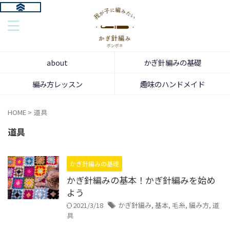
about
かぎ針編みの基礎
編み方レッスン
趣味のハンドメイド
HOME
>
道具
道具
かぎ針編みの基礎
かぎ針編みの基本！かぎ針編みを始め
よう
2021/3/18
かぎ針編み
,
基本
,
毛糸
,
編み方
,
道
具