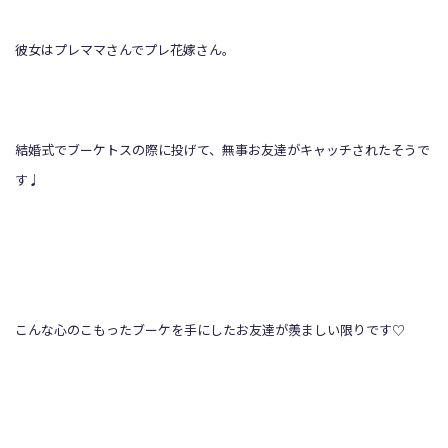
彼女はプレママさんでプレ花嫁さん。
結婚式でブーケトスの際に投げて、無事お友達がキャッチされたそうで
す♩
こんな心のこもったブーケを手にしたお友達が羨ましい限りです♡