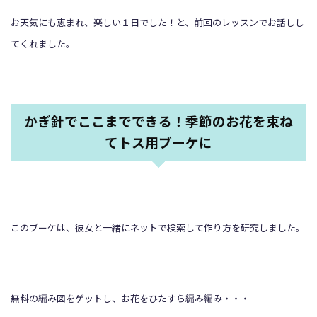
お天気にも恵まれ、楽しい１日でした！と、前回のレッスンでお話しし
てくれました。
かぎ針でここまでできる！季節のお花を束ね
てトス用ブーケに
このブーケは、彼女と一緒にネットで検索して作り方を研究しました。
無料の編み図をゲットし、お花をひたすら編み編み・・・