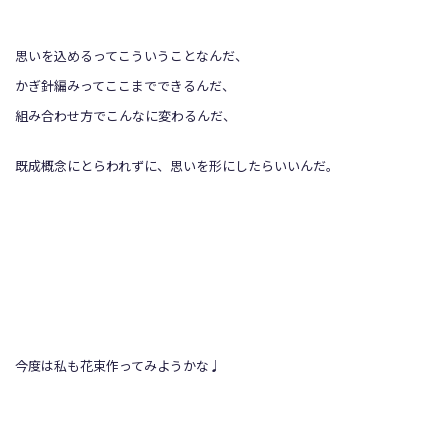
思いを込めるってこういうことなんだ、
かぎ針編みってここまでできるんだ、
組み合わせ方でこんなに変わるんだ、
既成概念にとらわれずに、思いを形にしたらいいんだ。
今度は私も花束作ってみようかな♩