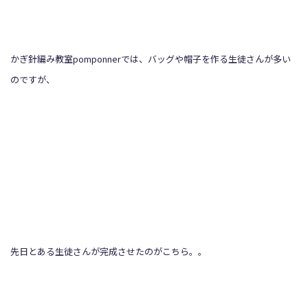
かぎ針編み教室pomponnerでは、バッグや帽子を作る生徒さんが多い
のですが、
先日とある生徒さんが完成させたのがこちら。。