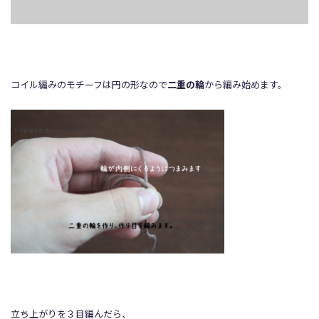
コイル編みのモチーフは円の形なので
二重の輪
から編み始めます。
立ち上がりを３目編んだら、