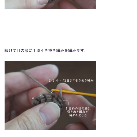
続けて目の頭に１周引き抜き編みを編みます。