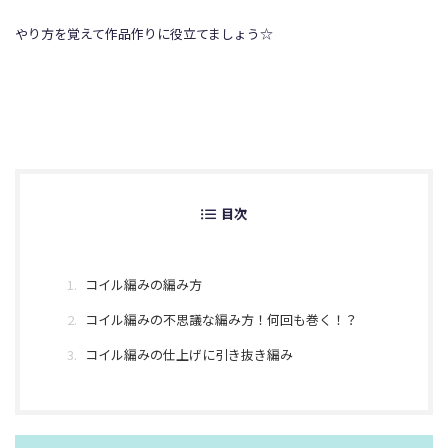
やり方を覚えて作品作りに役立てましょう☆
目次
コイル編みの編み方
コイル編みの不思議な編み方！何回も巻く！？
コイル編みの仕上げに引き抜き編み