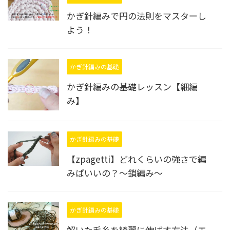
かぎ針編みで円の法則をマスターし
よう！
かぎ針編みの基礎
かぎ針編みの基礎レッスン【細編
み】
かぎ針編みの基礎
【zpagetti】どれくらいの強さで編
みばいいの？〜鎖編み〜
かぎ針編みの基礎
解いた毛糸を綺麗に伸ばす方法（エ