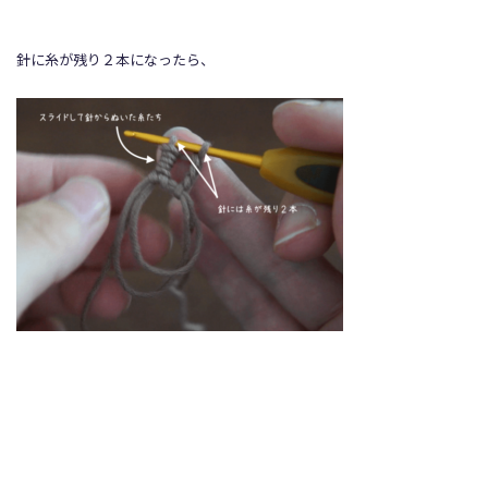
針に糸が残り２本になったら、