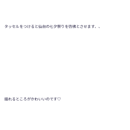
タッセルをつけると仙台の七夕祭りを彷彿とさせます、、
揺れるところがかわいいのです♡